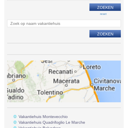
reset
Vakantiehuis Montevecchio
Vakantiehuis Quadrifoglio Le Marche