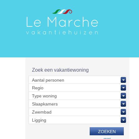
Zoek een vakantiewoning
reset