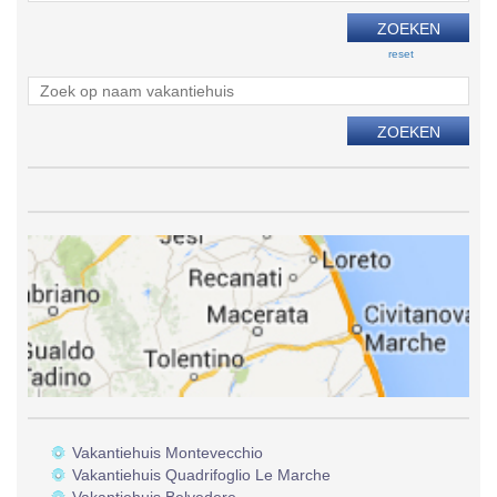
reset
Vakantiehuis Montevecchio
Vakantiehuis Quadrifoglio Le Marche