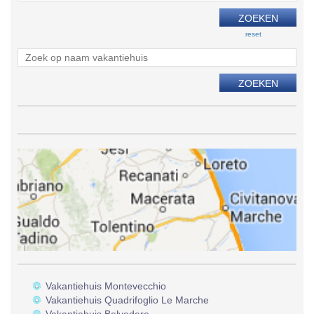
reset
Vakantiehuis Montevecchio
Vakantiehuis Quadrifoglio Le Marche