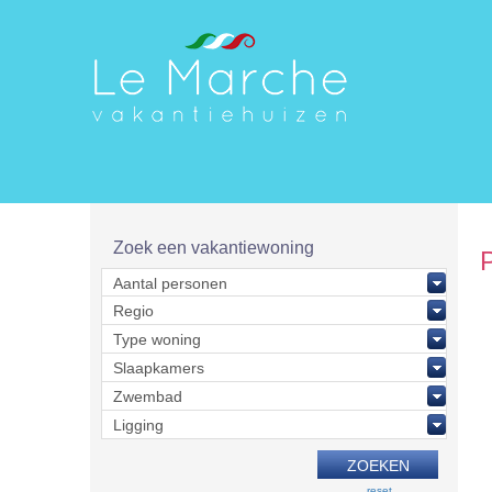
Zoek een vakantiewoning
reset