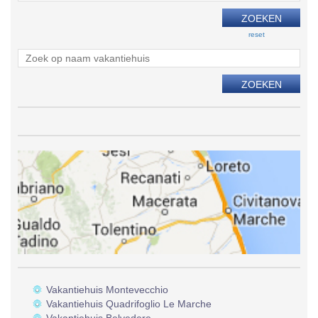
reset
Vakantiehuis Montevecchio
Vakantiehuis Quadrifoglio Le Marche