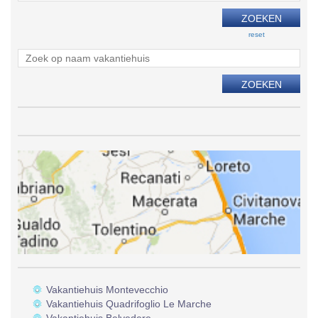
reset
Vakantiehuis Montevecchio
Vakantiehuis Quadrifoglio Le Marche