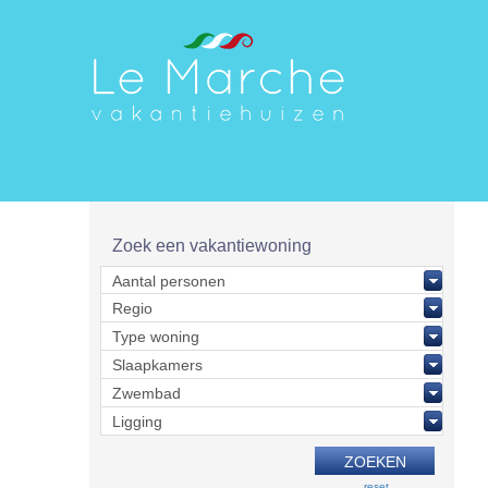
Zoek een vakantiewoning
reset