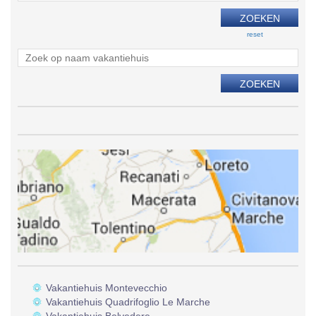
reset
Vakantiehuis Montevecchio
Vakantiehuis Quadrifoglio Le Marche