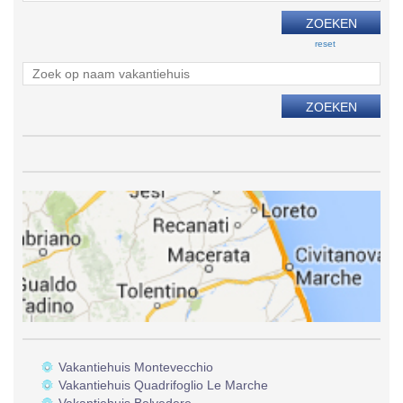
reset
Vakantiehuis Montevecchio
Vakantiehuis Quadrifoglio Le Marche