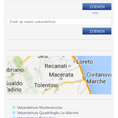
reset
Vakantiehuis Montevecchio
Vakantiehuis Quadrifoglio Le Marche