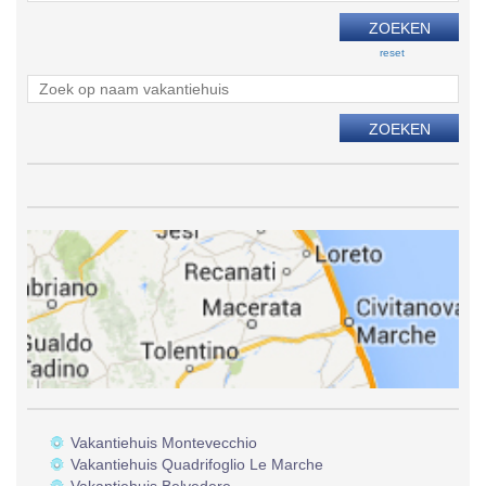
reset
Vakantiehuis Montevecchio
Vakantiehuis Quadrifoglio Le Marche