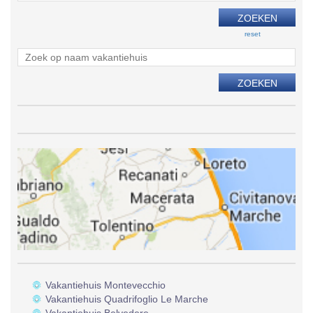
reset
Vakantiehuis Montevecchio
Vakantiehuis Quadrifoglio Le Marche