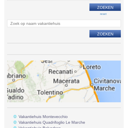
reset
Vakantiehuis Montevecchio
Vakantiehuis Quadrifoglio Le Marche