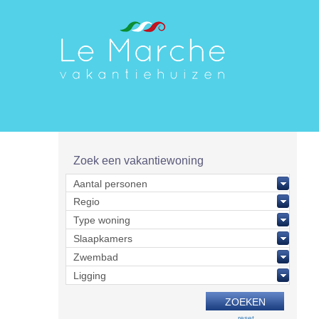
Zoek een vakantiewoning
reset