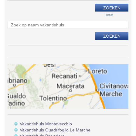
reset
Vakantiehuis Montevecchio
Vakantiehuis Quadrifoglio Le Marche