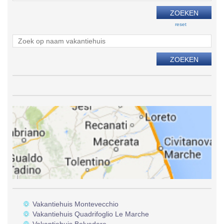
reset
Vakantiehuis Montevecchio
Vakantiehuis Quadrifoglio Le Marche