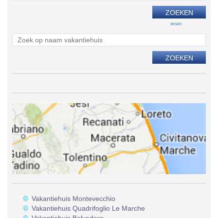
reset
Vakantiehuis Montevecchio
Vakantiehuis Quadrifoglio Le Marche