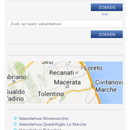
reset
Vakantiehuis Montevecchio
Vakantiehuis Quadrifoglio Le Marche