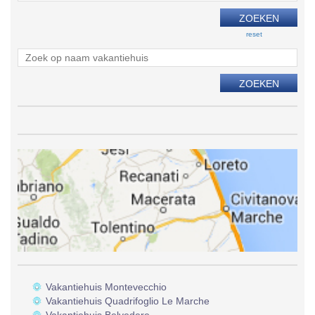
reset
Vakantiehuis Montevecchio
Vakantiehuis Quadrifoglio Le Marche