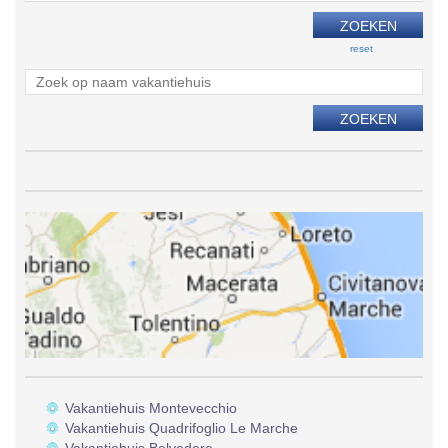
reset
Vakantiehuis Montevecchio
Vakantiehuis Quadrifoglio Le Marche