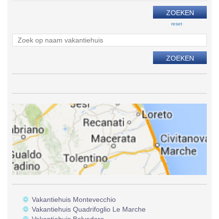
reset
Vakantiehuis Montevecchio
Vakantiehuis Quadrifoglio Le Marche