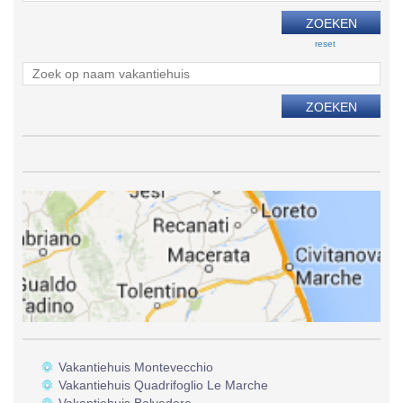
reset
Vakantiehuis Montevecchio
Vakantiehuis Quadrifoglio Le Marche