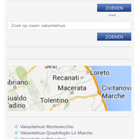
reset
Vakantiehuis Montevecchio
Vakantiehuis Quadrifoglio Le Marche