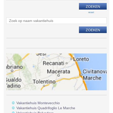
reset
Vakantiehuis Montevecchio
Vakantiehuis Quadrifoglio Le Marche