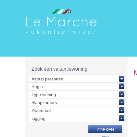
Zoek een vakantiewoning
reset