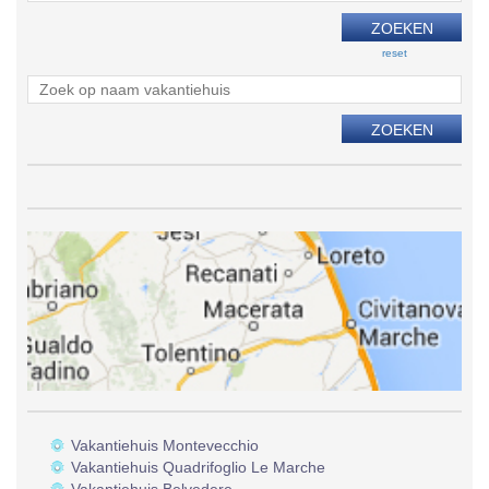
reset
Vakantiehuis Montevecchio
Vakantiehuis Quadrifoglio Le Marche