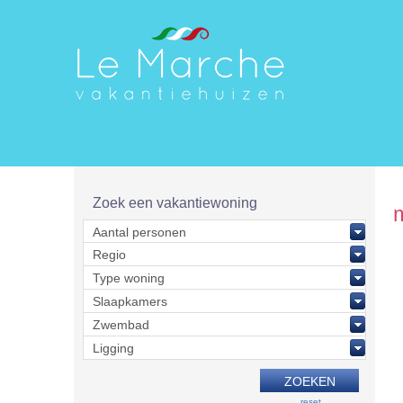
Zoek een vakantiewoning
reset