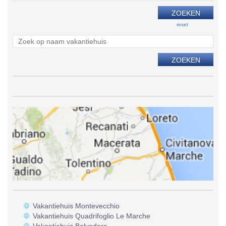
reset
Vakantiehuis Montevecchio
Vakantiehuis Quadrifoglio Le Marche