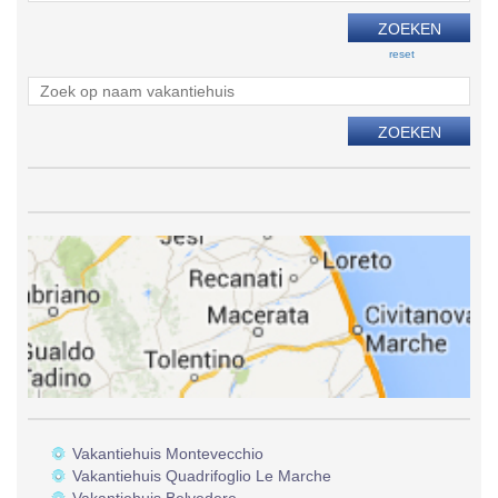
reset
Vakantiehuis Montevecchio
Vakantiehuis Quadrifoglio Le Marche