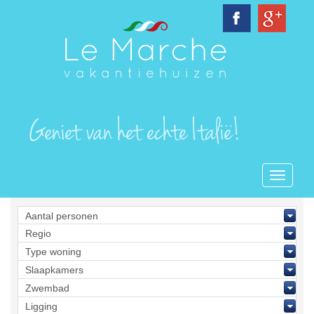
Toggle
navigati