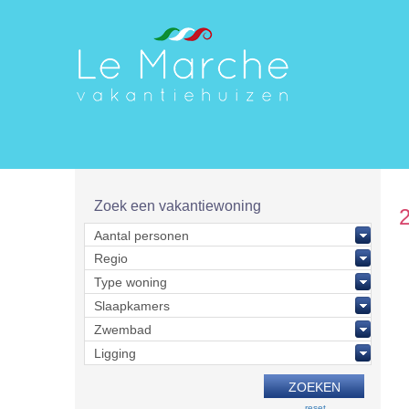
Zoek een vakantiewoning
reset