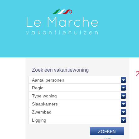
Zoek een vakantiewoning
reset