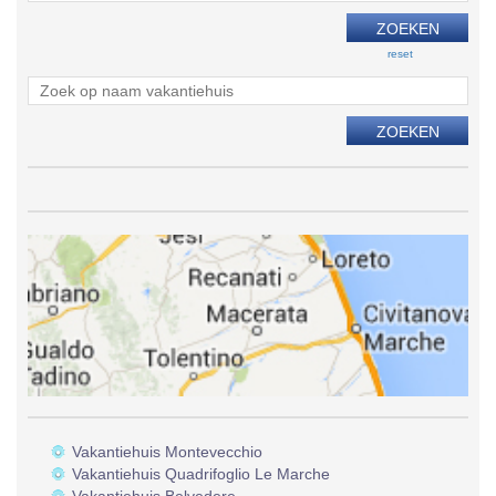
reset
Vakantiehuis Montevecchio
Vakantiehuis Quadrifoglio Le Marche