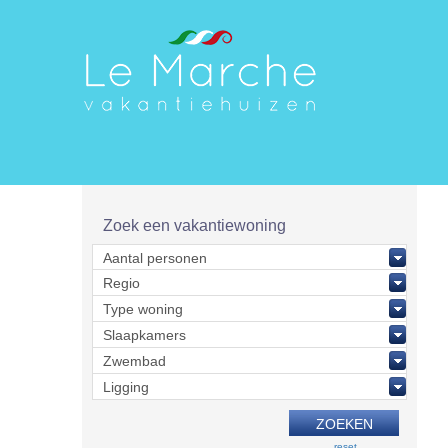
Zoek een vakantiewoning
reset