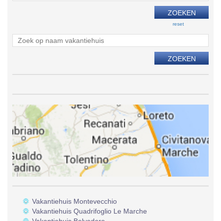
reset
Vakantiehuis Montevecchio
Vakantiehuis Quadrifoglio Le Marche