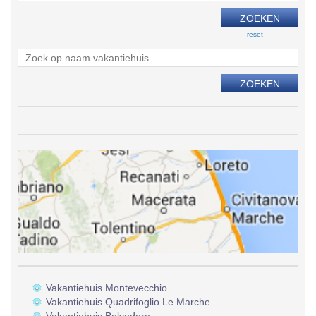
reset
Vakantiehuis Montevecchio
Vakantiehuis Quadrifoglio Le Marche