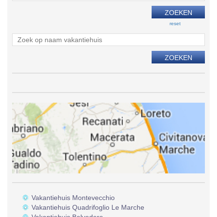
reset
Vakantiehuis Montevecchio
Vakantiehuis Quadrifoglio Le Marche