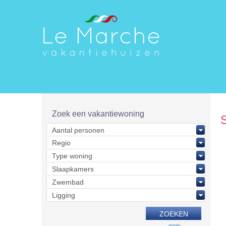
Zoek een vakantiewoning
reset