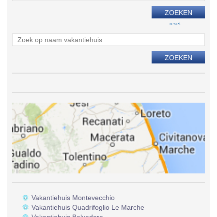
reset
Vakantiehuis Montevecchio
Vakantiehuis Quadrifoglio Le Marche