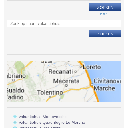
reset
Vakantiehuis Montevecchio
Vakantiehuis Quadrifoglio Le Marche