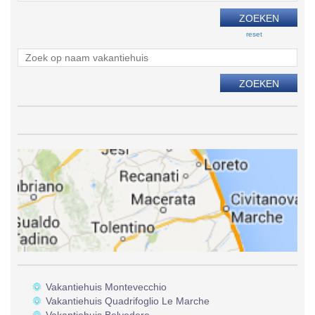
reset
Vakantiehuis Montevecchio
Vakantiehuis Quadrifoglio Le Marche