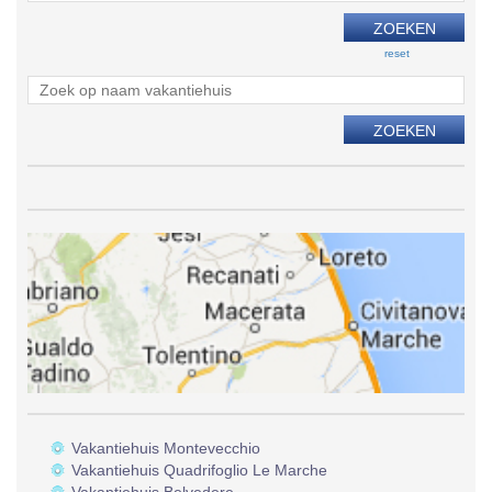
reset
Vakantiehuis Montevecchio
Vakantiehuis Quadrifoglio Le Marche