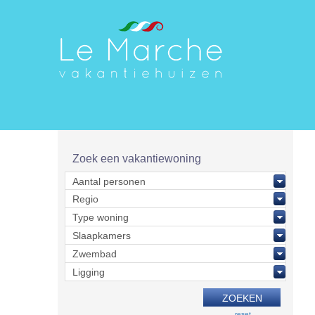
Zoek een vakantiewoning
reset