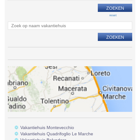
reset
Vakantiehuis Montevecchio
Vakantiehuis Quadrifoglio Le Marche