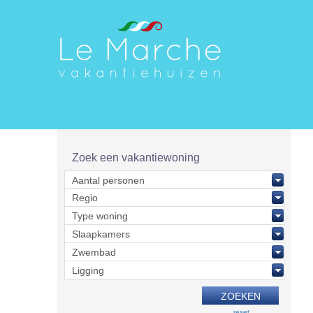
Zoek een vakantiewoning
reset