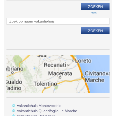
reset
Vakantiehuis Montevecchio
Vakantiehuis Quadrifoglio Le Marche